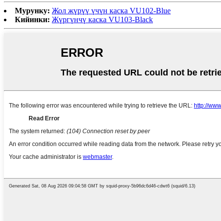
Мурунку:
Жол жүрүү үчүн каска VU102-Blue
Кийинки:
Жүргүнчү каска VU103-Black