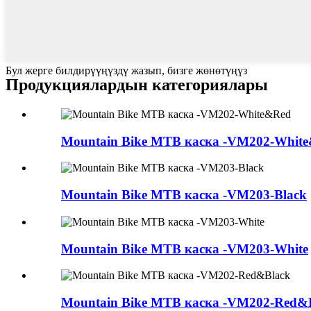
Бул жерге билдирүүңүздү жазып, бизге жөнөтүңүз
Продукциялардын категориялары
Mountain Bike MTB каска -VM202-Whit
Mountain Bike MTB каска -VM203-Black
Mountain Bike MTB каска -VM203-White
Mountain Bike MTB каска -VM202-Red&