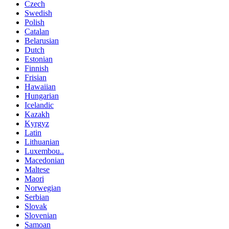
Czech
Swedish
Polish
Catalan
Belarusian
Dutch
Estonian
Finnish
Frisian
Hawaiian
Hungarian
Icelandic
Kazakh
Kyrgyz
Latin
Lithuanian
Luxembou..
Macedonian
Maltese
Maori
Norwegian
Serbian
Slovak
Slovenian
Samoan