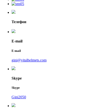
Телефон
E-mail
E-mail
gini@vitalhelmets.com
Skype
Skype
Gini2050